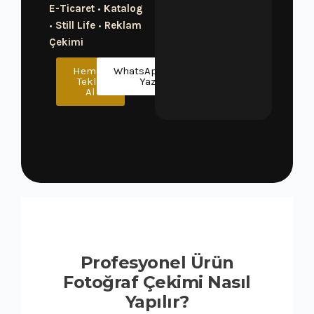
E-Ticaret
•
Katalog
•
Still Life
•
Reklam
Çekimi
Hemen
WhatsApp’tan
Teklif
Yaz
Al
Profesyonel Ürün
Fotoğraf Çekimi Nasıl
Yapılır?