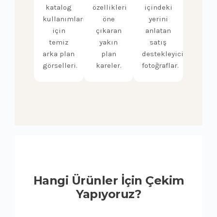
katalog
özellikleri
içindeki
kullanımları
öne
yerini
için
çıkaran
anlatan
temiz
yakın
satış
arka plan
plan
destekleyici
görselleri.
kareler.
fotoğraflar.
Hangi Ürünler İçin Çekim
Yapıyoruz?