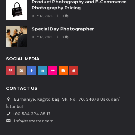
Product Photography and E-Commerce
Photography Pricing
JULY 17, 2025
0
Special Day Photographer
JULY 17, 2025
0
SOCIAL MEDIA
CONTACT US
Burhaniye, Kağıtcıbaşı Sk. No : 70, 34676 Üsküdar/
İstanbul
+90 534 324 38 17
info@sezertez.com