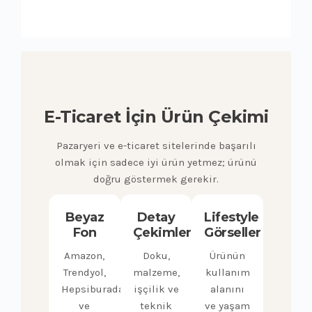
E-Ticaret İçin Ürün Çekimi
Pazaryeri ve e-ticaret sitelerinde başarılı
olmak için sadece iyi ürün yetmez; ürünü
doğru göstermek gerekir.
Beyaz
Detay
Lifestyle
Fon
Çekimleri
Görseller
Amazon,
Doku,
Ürünün
Trendyol,
malzeme,
kullanım
Hepsiburada
işçilik ve
alanını
ve
teknik
ve yaşam