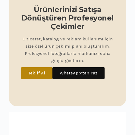
Ürünlerinizi Satışa
Dönüştüren Profesyonel
Çekimler
E-ticaret, katalog ve reklam kullanımı için
size özel ürün çekimi planı oluşturalım.
Profesyonel fotoğraflarla markanızı daha
güçlü gösterin.
Teklif Al
WhatsApp’tan Yaz