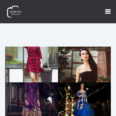
MODA FOTOĞRAFI
MODA
MODA
MODA