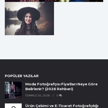
MODA
POPÜLER YAZILAR
Moda Fotoğrafçısı Fiyatları Neye Göre
Belirlenir? (2026 Rehberi)
TEMMUZ 20, 2026
0
Ürün Çekimi ve E-Ticaret Fotoğrafçılığı