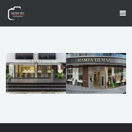
HAMZA YILMAZ
MAZAL PIRLANTA
KUYUMCULUK